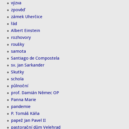
výzva
zpověď
zámek Uherčice
řád
Albert Einstein
rozhovory
roušky
samota
Santiago de Compostela
sv. Jan Sarkander
Skutky
schola
půlnoční
prof. Damián Němec OP
Panna Marie
pandemie
P. Tomáš Káňa
papež Jan Pavel II
pastorační dům Velehrad