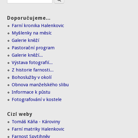
Doporučujeme...
Farní kronika Halenkovic
Myšlenky na měsíc
Galerie kněží
Pastorační program
Galerie kněží...
Výstava fotografií...
Z historie farnosti...
Bohoslužby v okolí
Obnova manželského slibu
Informace k půstu
Fotografování v kostele
Cizí weby
Tomáš Káňa - Károviny
Farní matriky Halenkovic
Farnost Spytihněv